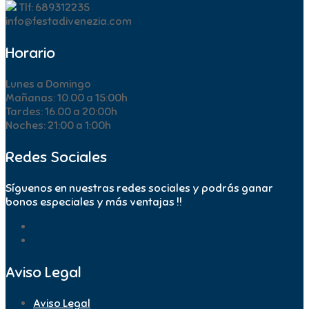
Tlf: 689312235
info@festadivenezia.com
Horario
Lunes a Domingo
Mañanas: 10.00 a 15:00h
Tardes: 16.00 a 20:00h
Noches: 21:00 a 1:00h
Redes Sociales
Síguenos en nuestras redes sociales y podrás ganar
bonos especiales y más ventajas !!
Aviso Legal
Aviso Legal