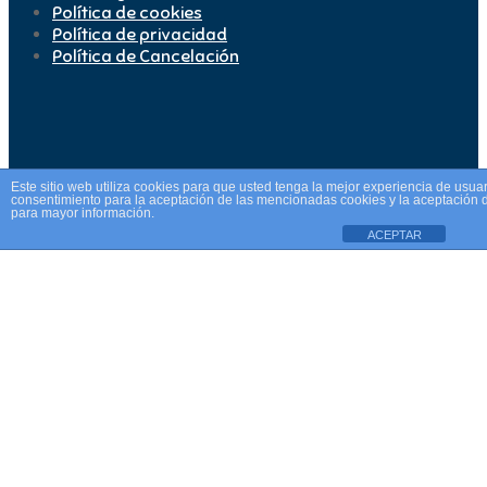
Política de cookies
Política de privacidad
Política de Cancelación
Este sitio web utiliza cookies para que usted tenga la mejor experiencia de usu
consentimiento para la aceptación de las mencionadas cookies y la aceptación 
para mayor información.
ACEPTAR