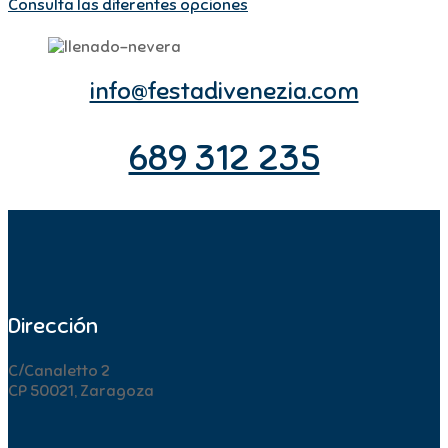
Consulta las diferentes opciones
info@festadivenezia.com
689 312 235
Dirección
C/Canaletto 2
CP 50021, Zaragoza