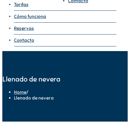
Contacto
Tarifas
Cómo funciona
Reservas
Contacto
Llenado de nevera
Home
/
Llenado de nevera