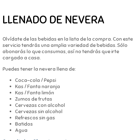
LLENADO DE NEVERA
Olvídate de las bebidas en la lista de la compra. Con este
servicio tendrás una amplia variedad de bebidas. Sólo
abonarás lo que consumas, así no tendrás que irte
cargado a casa.
Puedes tener la nevera llena de:
Coca-cola / Pepsi
Kas / Fanta naranja
Kas / Fanta limón
Zumos de frutas
Cervezas con alcohol
Cervezas sin alcohol
Refrescos sin gas
Batidos
Agua