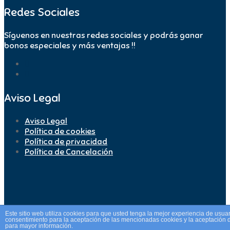
Redes Sociales
Síguenos en nuestras redes sociales y podrás ganar
bonos especiales y más ventajas !!
Aviso Legal
Aviso Legal
Política de cookies
Política de privacidad
Política de Cancelación
Este sitio web utiliza cookies para que usted tenga la mejor experiencia de usu
consentimiento para la aceptación de las mencionadas cookies y la aceptación 
para mayor información.