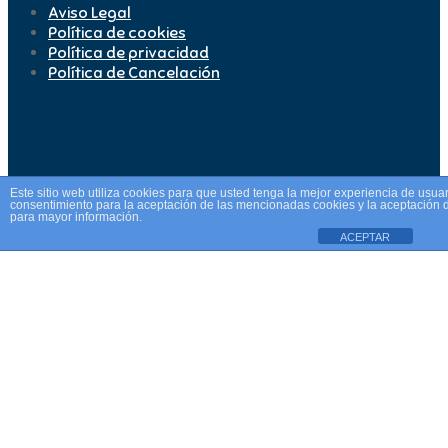
Aviso Legal
Política de cookies
Política de privacidad
Política de Cancelación
Este sitio web utiliza cookies para que usted tenga la mejor experiencia de usu
consentimiento para la aceptación de las mencionadas cookies y la aceptación 
para mayor información.
ACEPTAR