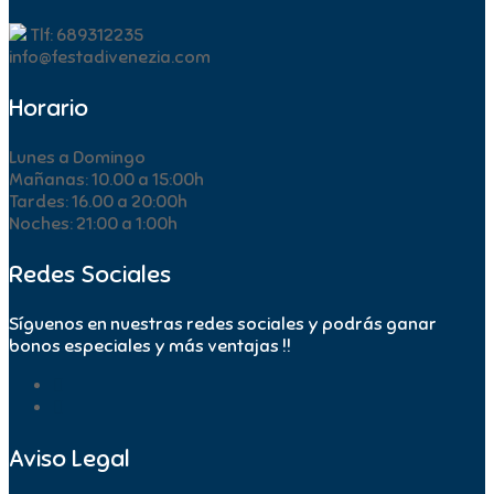
Tlf: 689312235
info@festadivenezia.com
Horario
Lunes a Domingo
Mañanas: 10.00 a 15:00h
Tardes: 16.00 a 20:00h
Noches: 21:00 a 1:00h
Redes Sociales
Síguenos en nuestras redes sociales y podrás ganar
bonos especiales y más ventajas !!
Aviso Legal