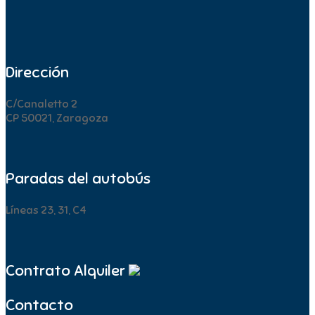
Dirección
C/Canaletto 2
CP 50021, Zaragoza
Paradas del autobús
Líneas 23, 31, C4
Contrato Alquiler
Contacto