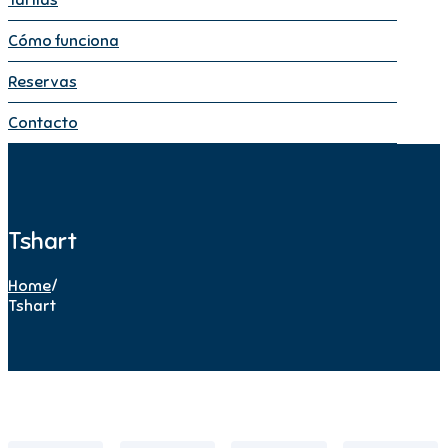
Cómo funciona
Reservas
Contacto
Tshart
Home
/
Tshart