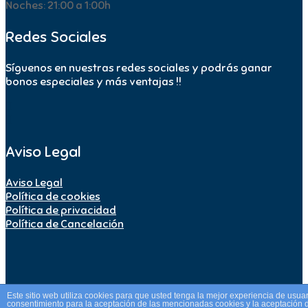
Noches: 21:00 a 1:00h
Redes Sociales
Síguenos en nuestras redes sociales y podrás ganar
bonos especiales y más ventajas !!
Aviso Legal
Aviso Legal
Política de cookies
Política de privacidad
Política de Cancelación
Este sitio web utiliza cookies para que usted tenga la mejor experiencia de usu
consentimiento para la aceptación de las mencionadas cookies y la aceptación 