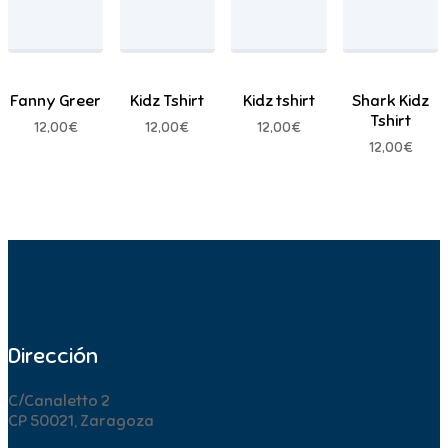
Fanny Greer
Kidz Tshirt
Kidz tshirt
Shark Kidz
Tshirt
12,00
€
12,00
€
12,00
€
12,00
€
Dirección
C/Canaletto 2
CP 50021, Zaragoza